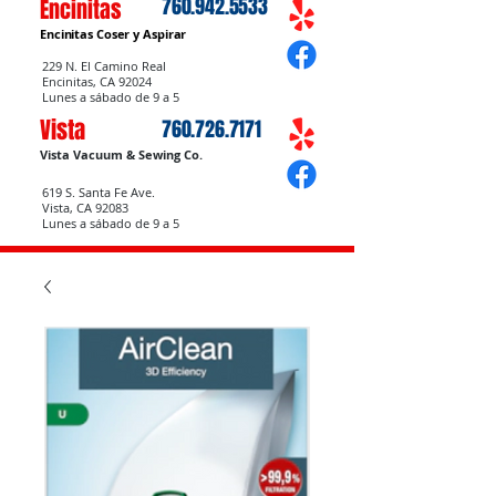
760.942.5533
Encinitas
Encinitas Coser
y Aspirar
229 N. El Camino Real
Encinitas, CA 92024
Lunes a sábado de 9 a 5
Vista
760.726.7171
Vista Vacuum & Sewing Co.
619 S. Santa Fe Ave.
Vista, CA 92083
Lunes a sábado de 9 a 5