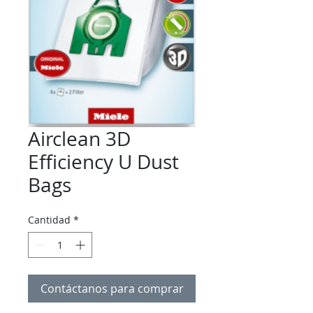
Airclean 3D
Efficiency U Dust
Bags
Cantidad
*
Contáctanos para comprar