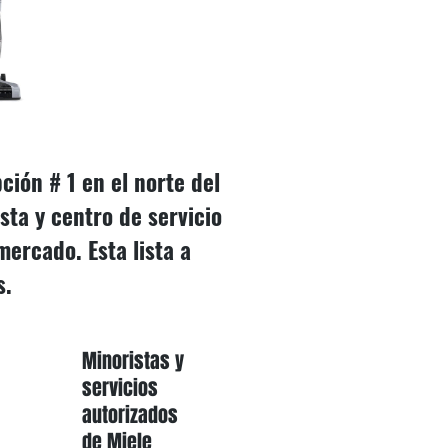
ción # 1 en el norte del
ta y centro de servicio
ercado. Esta lista a
s.
Minoristas y
servicios
autorizados
de Miele