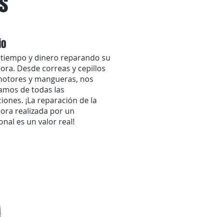
s
io
 tiempo y dinero reparando su
ora. Desde correas y cepillos
motores y mangueras, nos
amos de todas las
iones. ¡La reparación de la
ora realizada por un
onal es un valor real!