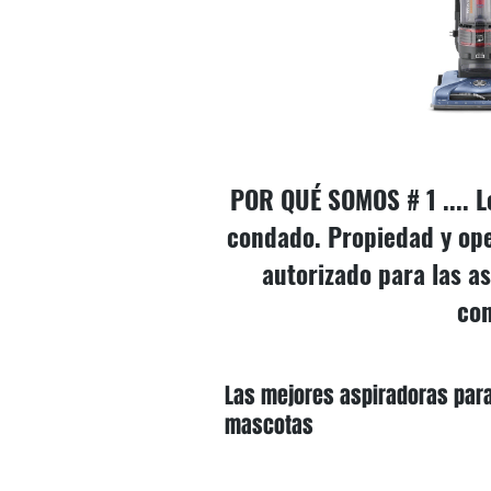
POR QUÉ SOMOS # 1 .... Lo
condado. Propiedad y ope
autorizado para las a
con
Las mejores aspiradoras par
mascotas