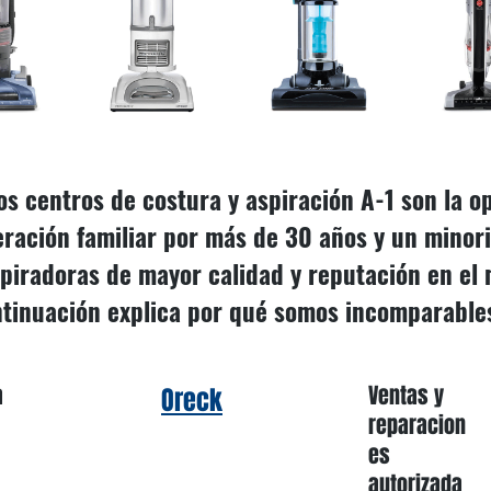
s centros de costura y aspiración A-1 son la op
ración familiar por más de 30 años y un minoris
spiradoras de mayor calidad y reputación en el m
tinuación explica por qué somos incomparable
a
Ventas y
Oreck
reparacion
es
autorizada