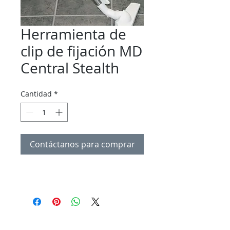
Herramienta de
clip de fijación MD
Central Stealth
Cantidad
*
Contáctanos para comprar
Con 3 ubicaciones en el norte del condado de
San Diego, hacemos que el servicio de costura