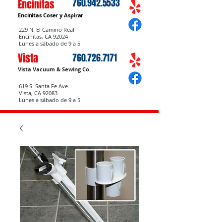
760.942.5533
Encinitas
Encinitas Coser
y Aspirar
229 N. El Camino Real
Encinitas, CA 92024
Lunes a sábado de 9 a 5
Vista
760.726.7171
Vista Vacuum & Sewing Co.
619 S. Santa Fe Ave.
Vista, CA 92083
Lunes a sábado de 9 a 5