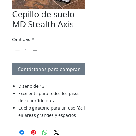
Cepillo de suelo
MD Stealth Axis
Cantidad
*
Contáctanos para comprar
Diseño de 13 "
Excelente para todos los pisos
de superficie dura
Cuello giratorio para un uso fácil
en áreas grandes y espacios
estrechos
Cepillos diseñados para recoger