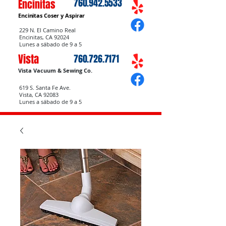
760.942.5533
Encinitas
Encinitas Coser
y Aspirar
229 N. El Camino Real
Encinitas, CA 92024
Lunes a sábado de 9 a 5
Vista
760.726.7171
Vista Vacuum & Sewing Co.
619 S. Santa Fe Ave.
Vista, CA 92083
Lunes a sábado de 9 a 5