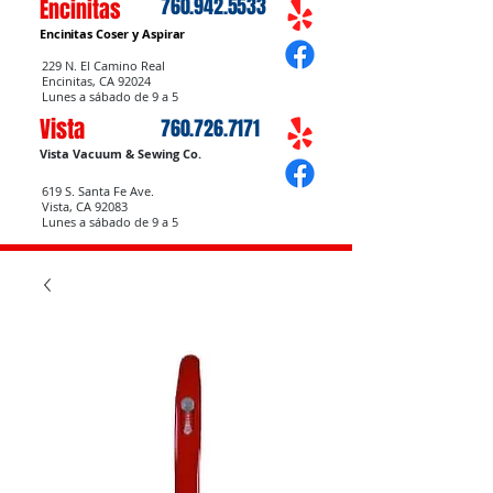
760.942.5533
Encinitas
Encinitas Coser
y Aspirar
229 N. El Camino Real
Encinitas, CA 92024
Lunes a sábado de 9 a 5
Vista
760.726.7171
Vista Vacuum & Sewing Co.
619 S. Santa Fe Ave.
Vista, CA 92083
Lunes a sábado de 9 a 5