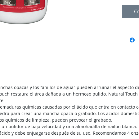
C
nchas opacas y los "anillos de agua" pueden arruinar el aspecto d
Touch restaura el área dañada a un hermoso pulido. Natural Touch
te.
maduras químicas causadas por el ácido que entra en contacto con
 piedra para crear una mancha opaca o grabado. Los ácidos domésti
ctos químicos de limpieza, pueden provocar el grabado.
 un pulidor de baja velocidad y una almohadilla de nailon blanca.
 ácido y debe enjuagarse después de su uso. Recomendamos 4 onz