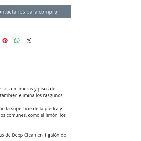
ontáctanos para comprar
e sus encimeras y pisos de
 también elimina los rasguños
 la superficie de la piedra y
cos comunes, como el limón, los
as de Deep Clean en 1 galón de